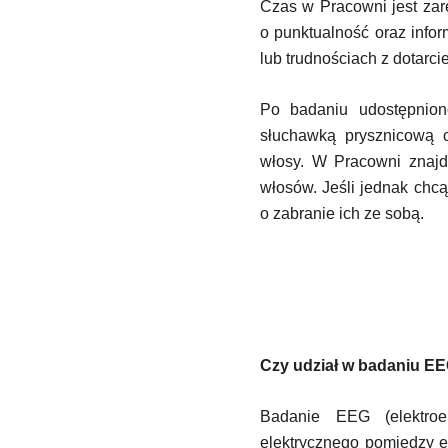
Czas w Pracowni jest zar
o punktualność oraz inf
lub trudnościach z dotarcie
Po badaniu udostępnion
słuchawką prysznicową o
włosy. W Pracowni znajdu
włosów. Jeśli jednak chc
o zabranie ich ze sobą.
Czy udział w badaniu EE
Badanie EEG (elektroen
elektrycznego pomiędzy e