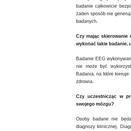
badanie całkowicie bezpi
żaden sposób nie generuj
badanych.
Czy mając skierowanie 
wykonać takie badanie, 
Badanie EEG wykonywane w
nie może być wykorzyst
Badania, na które kieruj
zdrowia.
Czy uczestnicząc w pr
swojego mózgu?
Osoby badane nie będ
diagnozy klinicznej. Di