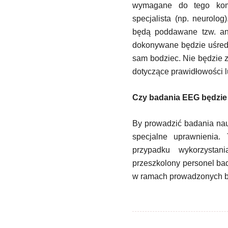
wymagane do tego komp
specjalista (np. neurol
będą poddawane tzw. ana
dokonywane będzie uśred
sam bodziec. Nie będzie z
dotyczące prawidłowości 
Czy badania EEG będzie
By prowadzić badania n
specjalne uprawnienia.
przypadku wykorzysta
przeszkolony personel b
w ramach prowadzonych 