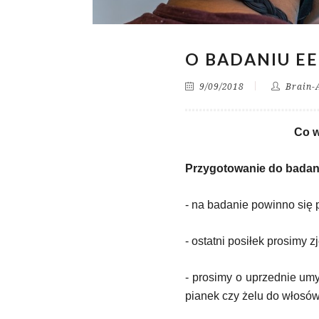
O BADANIU E
9/09/2018
Brain-
Co w
Przygotowanie do badan
- na badanie powinno się
- ostatni posiłek prosimy 
- prosimy o uprzednie umy
pianek czy żelu do włosów