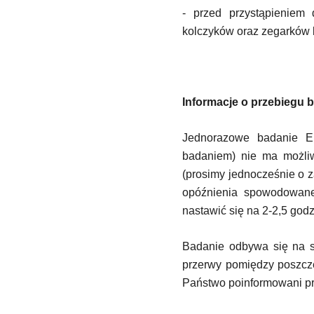
- przed przystąpieniem
kolczyków oraz zegarków 
Informacje o przebiegu 
Jednorazowe badanie E
badaniem) nie ma możliwo
(prosimy jednocześnie o 
opóźnienia spowodowane 
nastawić się na 2-2,5 godz
Badanie odbywa się na si
przerwy pomiędzy poszcze
Państwo poinformowani pr